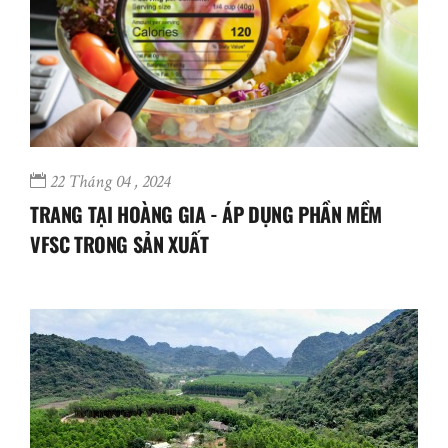
22 Tháng 04 , 2024
TRANG TẠI HOÀNG GIA - ÁP DỤNG PHẦN MỀM
VFSC TRONG SẢN XUẤT