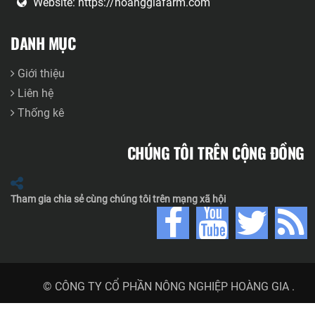
Website:
https://hoanggiafarm.com
DANH MỤC
Giới thiệu
Liên hệ
Thống kê
CHÚNG TÔI TRÊN CỘNG ĐỒNG
Tham gia chia sẻ cùng chúng tôi trên mạng xã hội
© CÔNG TY CỔ PHẦN NÔNG NGHIỆP HOÀNG GIA
.