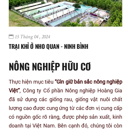
15 Tháng 04 , 2024
TRẠI KHỈ Ở NHO QUAN - NINH BÌNH
NÔNG NGHIỆP HỮU CƠ
Thực hiện mục tiêu
“Gìn giữ bản sắc nông nghiệp
Việt”
, Công ty Cổ phần Nông nghiệp Hoàng Gia
đã sử dụng các giống rau, giống vật nuôi chất
lượng cao được cung ứng từ các đơn vị cung cấp
có nguồn gốc rõ ràng, được phép sản xuất, kinh
doanh tại Việt Nam. Bên cạnh đó, chúng tôi còn