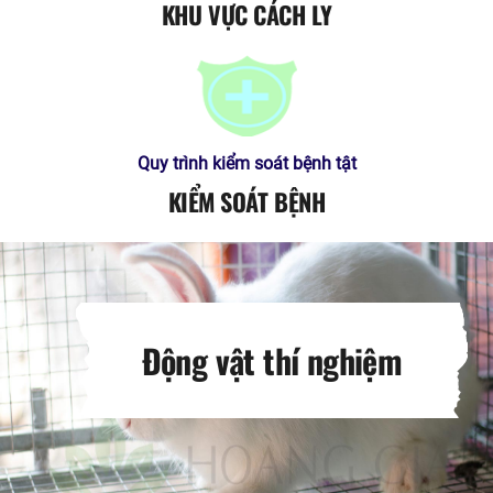
KHU VỰC CÁCH LY
Quy trình kiểm soát bệnh tật
KIỂM SOÁT BỆNH
Động vật thí nghiệm