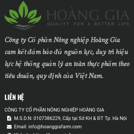
Công ty Cổ phần Nông nghiệp Hoàng Gia
cam kết đảm bảo đủ nguồn lực, duy trì hiệu
lực hệ thống quản lý an toàn thực phẩm theo
tiêu chuẩn, quy định của Việt Nam.
LIÊN HỆ
CÔNG TY CỔ PHẦN NÔNG NGHIỆP HOÀNG GIA
M.S.D.N: 0107386229, Cấp tại Sở KH & ĐT Tp. Hà Nội
Email:
info@hoanggiafarm.com