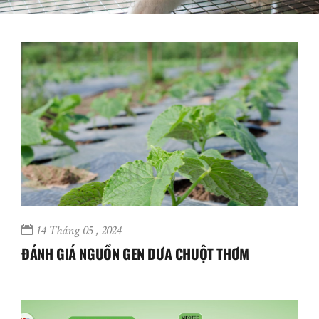
14 Tháng 05 , 2024
ĐÁNH GIÁ NGUỒN GEN DƯA CHUỘT THƠM