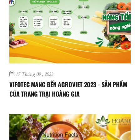
17 Tháng 09 , 2023
VIFOTEC MANG ĐẾN AGROVIET 2023 - SẢN PHẦM
CỦA TRANG TRẠI HOÀNG GIA