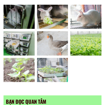
BẠN ĐỌC QUAN TÂM