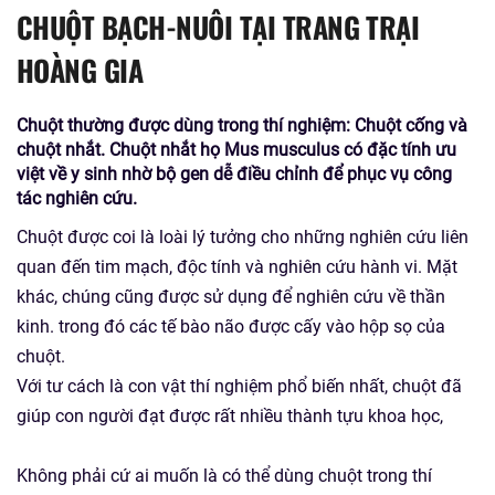
CHUỘT BẠCH-NUÔI TẠI TRANG TRẠI
HOÀNG GIA
Chuột thường được dùng trong thí nghiệm: Chuột cống và
chuột nhắt. Chuột nhắt họ Mus musculus có đặc tính ưu
việt về y sinh nhờ bộ gen dễ điều chỉnh để phục vụ công
tác nghiên cứu.
Chuột được coi là loài lý tưởng cho những nghiên cứu liên
quan đến tim mạch, độc tính và nghiên cứu hành vi. Mặt
khác, chúng cũng được sử dụng để nghiên cứu về thần
kinh. trong đó các tế bào não được cấy vào hộp sọ của
chuột.
Với tư cách là con vật thí nghiệm phổ biến nhất, chuột đã
giúp con người đạt được rất nhiều thành tựu khoa học,
Không phải cứ ai muốn là có thể dùng chuột trong thí