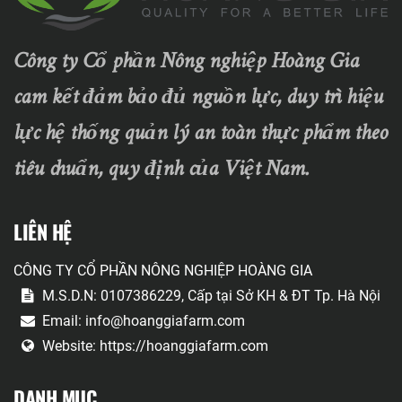
Công ty Cổ phần Nông nghiệp Hoàng Gia
cam kết đảm bảo đủ nguồn lực, duy trì hiệu
lực hệ thống quản lý an toàn thực phẩm theo
tiêu chuẩn, quy định của Việt Nam.
LIÊN HỆ
CÔNG TY CỔ PHẦN NÔNG NGHIỆP HOÀNG GIA
M.S.D.N: 0107386229, Cấp tại Sở KH & ĐT Tp. Hà Nội
Email:
info@hoanggiafarm.com
Website:
https://hoanggiafarm.com
DANH MỤC