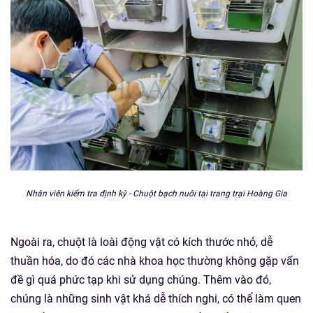
Nhân viên kiểm tra định kỳ - Chuột bạch nuôi tại trang trại Hoàng Gia
Ngoài ra, chuột là loài động vật có kích thước nhỏ, dễ
thuần hóa, do đó các nhà khoa học thường không gặp vấn
đề gì quá phức tạp khi sử dụng chúng. Thêm vào đó,
chúng là những sinh vật khá dễ thích nghi, có thể làm quen