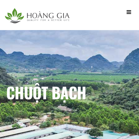
CHUỘT BẠCH