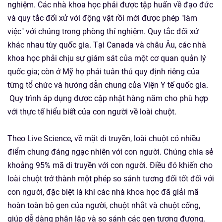
nghiệm. Các nhà khoa học phải được tập huấn về đạo đức
và quy tắc đối xử với động vật rồi mới được phép "làm
việc" với chúng trong phòng thí nghiệm. Quy tắc đối xử
khác nhau tùy quốc gia. Tại Canada và châu Âu, các nhà
khoa học phải chịu sự giám sát của một cơ quan quản lý
quốc gia; còn ở Mỹ họ phải tuân thủ quy định riêng của
từng tổ chức và hướng dẫn chung của Viện Y tế quốc gia.
Quy trình áp dụng được cập nhật hàng năm cho phù hợp
với thực tế hiểu biết của con người về loài chuột.
Theo Live Science, về mặt di truyền, loài chuột có nhiều
điểm chung đáng ngạc nhiên với con người. Chúng chia sẻ
khoảng 95% mã di truyền với con người. Điều đó khiến cho
loài chuột trở thành một phép so sánh tương đối tốt đối với
con người, đặc biệt là khi các nhà khoa học đã giải mã
hoàn toàn bộ gen của người, chuột nhắt và chuột cống,
giúp dễ dàng phân lập và so sánh các gen tương đương.